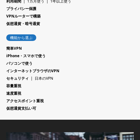
利用期間
1カ月使う
1年以上使う
プライバシー保護
VPNルーターで構築
仮想通貨・暗号通貨
機能から選ぶ
簡単VPN
iPhone・スマホで使う
パソコンで使う
インターネットブラウザのVPN
セキュリティ
日本のVPN
容量重視
速度重視
アクセスポイント重視
仮想通貨支払い可