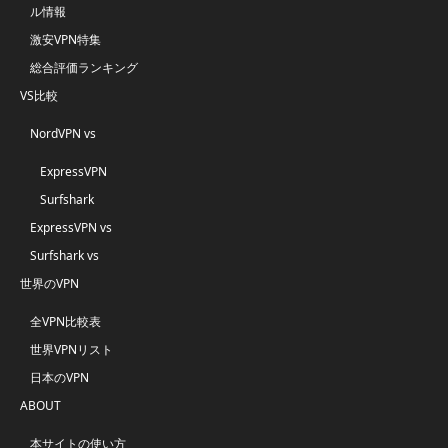
ル情報
激安VPN特集
総合評価ランキング
VS比較
NordVPN vs
ExpressVPN
Surfshark
ExpressVPN vs
Surfshark vs
世界のVPN
全VPN比較表
世界VPNリスト
日本のVPN
ABOUT
本サイトの使い方