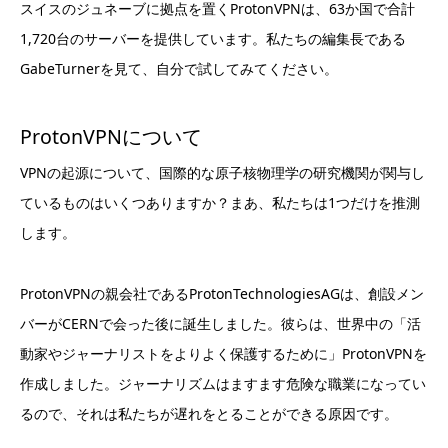
スイスのジュネーブに拠点を置くProtonVPNは、63か国で合計
1,720台のサーバーを提供しています。私たちの編集長である
GabeTurnerを見て、自分で試してみてください。
ProtonVPNについて
VPNの起源について、国際的な原子核物理学の研究機関が関与し
ているものはいくつありますか？まあ、私たちは1つだけを推測
します。
ProtonVPNの親会社であるProtonTechnologiesAGは、創設メン
バーがCERNで会った後に誕生しました。彼らは、世界中の「活
動家やジャーナリストをよりよく保護するために」ProtonVPNを
作成しました。ジャーナリズムはますます危険な職業になってい
るので、それは私たちが遅れをとることができる原因です。