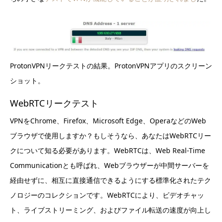
ProtonVPNリークテストの結果。ProtonVPNアプリのスクリーン
ショット。
WebRTCリークテスト
VPNをChrome、Firefox、Microsoft Edge、OperaなどのWeb
ブラウザで使用しますか？もしそうなら、あなたはWebRTCリー
クについて知る必要があります。WebRTCは、Web Real-Time
Communicationとも呼ばれ、Webブラウザーが中間サーバーを
経由せずに、相互に直接通信できるようにする標準化されたテク
ノロジーのコレクションです。WebRTCにより、ビデオチャッ
ト、ライブストリーミング、およびファイル転送の速度が向上し