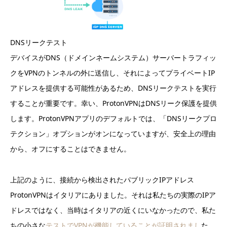
DNSリークテスト
デバイスがDNS（ドメインネームシステム）サーバートラフィッ
クをVPNのトンネルの外に送信し、それによってプライベートIP
アドレスを提供する可能性があるため、DNSリークテストを実行
することが重要です。幸い、ProtonVPNはDNSリーク保護を提供
します。ProtonVPNアプリのデフォルトでは、「DNSリークプロ
テクション」オプションがオンになっていますが、安全上の理由
から、オフにすることはできません。
上記のように、接続から検出されたパブリックIPアドレス
ProtonVPNはイタリアにありました。それは私たちの実際のIPア
ドレスではなく、当時はイタリアの近くにいなかったので、私た
ちの小さな
テストでVPNが機能していることが証明されまし
た。