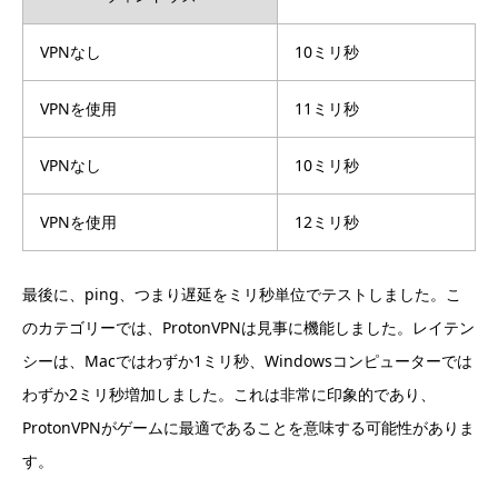
VPNなし
10ミリ秒
VPNを使用
11ミリ秒
VPNなし
10ミリ秒
VPNを使用
12ミリ秒
最後に、ping、つまり遅延をミリ秒単位でテストしました。こ
のカテゴリーでは、ProtonVPNは見事に機能しました。レイテン
シーは、Macではわずか1ミリ秒、Windowsコンピューターでは
わずか2ミリ秒増加しました。これは非常に印象的であり、
ProtonVPNがゲームに最適であることを意味する可能性がありま
す。