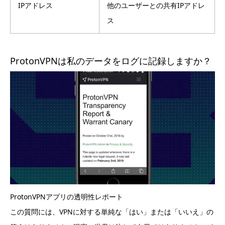
IPアドレス
他のユーザーとの共有IPアドレ
ス
ProtonVPNは私のデータをログに記録しますか？
ProtonVPNアプリの透明性レポート
この質問には、VPNに対する単純な「はい」または「いいえ」の