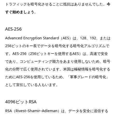
トラフィックを暗号化させることに抵抗はありませんでした。
今
すぐ始めましょう
。
AES-256
Advanced Encryption Standard（AES）は、128、192、または
256ビットのキー長でデータを暗号化する暗号化アルゴリズムで
す。AES-256（256ビットキーを使用するAES）は、高速で安全
であり、コンピューティング能力をあまり使用しないため、暗号
化の分野で広く使用されています。米国は極秘情報を暗号化する
ためにAES-256を使用しているため、「軍事グレードの暗号化」
として宣伝している人もいます。
4096ビットRSA
RSA（Rivest–Shamir–Adleman）は、データを安全に送信する