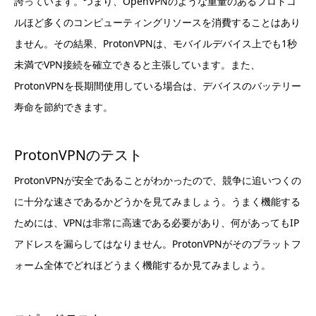
誇っています。つまり、OpenVPNのような重量のあるプロトコ
ルほど多くのコンピューティングリソースを消費することはあり
ません。その結果、ProtonVPNは、モバイルデバイス上でも1秒
未満でVPN接続を確立できると主張しています。また、
ProtonVPNを長期間使用している場合は、デバイスのバッテリー
寿命を節約できます。
ProtonVPNのテスト
ProtonVPNが安全であることがわかったので、競争に追いつくの
に十分な速さであるかどうかを見てみましょう。うまく機能する
ためには、VPNは非常に高速である必要があり、何があってもIP
アドレスを漏らしてはなりません。ProtonVPNがそのプラットフ
ォーム全体でどれほどうまく機能するか見てみましょう。