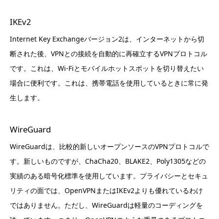
IKEv2
Internet Key Exchangeバージョン2は、インターネットから切
断された後、VPNとの接続を自動的に再確立するVPNプロトコル
です。これは、Wi-Fiとモバイルホットスポットを切り替えたい
場合に便利です。これは、携帯電話を使用しているときに常に発
生します。
WireGuard
WireGuardは、比較的新しいオープンソースのVPNプロトコルで
す。新しいものですが、ChaCha20、BLAKE2、Poly1305などの
実績のある暗号化標準を使用しています。プライバシーとセキュ
リティの面では、OpenVPNまたはIKEv2よりも優れているわけ
ではありません。ただし、WireGuardは軽量のコーディングを