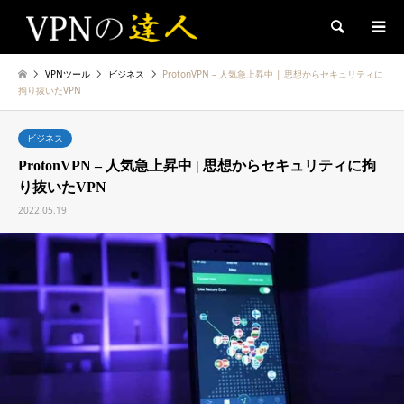
検索
VPNツール
ビジネス
ProtonVPN – 人気急上昇中 | 思想からセキュリティに
拘り抜いたVPN
ビジネス
ProtonVPN – 人気急上昇中 | 思想からセキュリティに拘
り抜いたVPN
2022.05.19