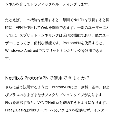
ンネルを介してトラフィックをルーティングします。
たとえば、この機能を使用すると、母国でNetflixを視聴すると同
時に、VPNを使用してWebを閲覧できます。一部のユーザーにと
っては、スプリットトンネリングは必須の機能であり、他のユー
ザーにとっては、便利な機能です。ProtonVPNを使用すると、
WindowsとAndroidでスプリットトンネリングを利用できま
す。
NetflixをProtonVPNで使用できますか？
さらに後で説明するように、ProtonVPNには、無料、基本、およ
びプラスのさまざまなサブスクリプションタイプがあります。
Plusを選択すると、VPNでNetflixを視聴できるようになります。
FreeとBasicはPlusサーバーへのアクセスを提供せず、インター