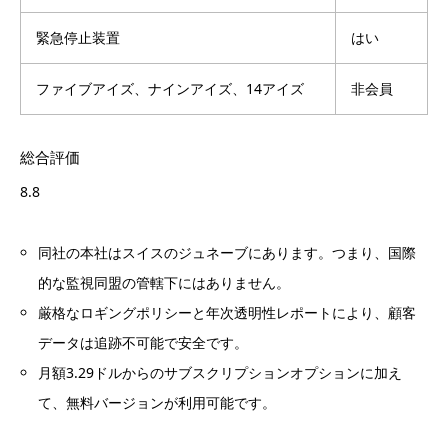
緊急停止装置
はい
ファイブアイズ、ナインアイズ、14アイズ
非会員
総合評価
8.8
同社の本社はスイスのジュネーブにあります。つまり、国際
的な監視同盟の管轄下にはありません。
厳格なロギングポリシーと年次透明性レポートにより、顧客
データは追跡不可能で安全です。
月額3.29ドルからのサブスクリプションオプションに加え
て、無料バージョンが利用可能です。