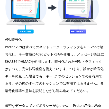
VPN暗号化
ProtonVPNはすべてのネットワークトラフィックをAES-256で暗
号化し、キー交換に4096ビットRSAを使用し、メッセージ認証に
SHA384でHMACを使用します。暗号化されたVPNトラフィック
はすべて、完全転送秘密を備えています。つまり、誰かが暗号化
キーを発見した場合でも、キーは1つのセッションでのみ有用で
あり、その後のすべてのセッションでは有用ではありません。各
暗号化標準の意味を説明しながら読み進めてください。
厳密なデータロギングポリシーがないため、ProtonVPNにWeb