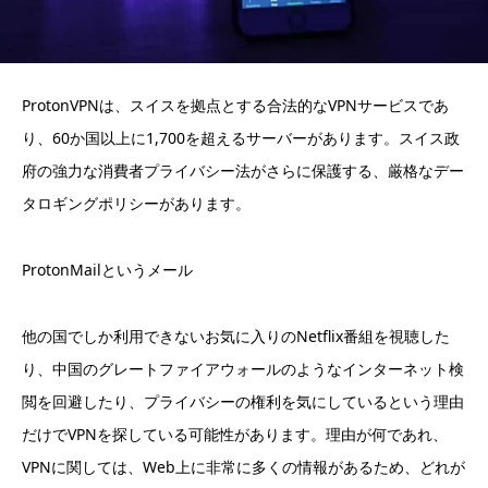
ProtonVPNは、スイスを拠点とする合法的なVPNサービスであ
り、60か国以上に1,700を超えるサーバーがあります。スイス政
府の強力な消費者プライバシー法がさらに保護する、厳格なデー
タロギングポリシーがあります。
ProtonMailというメール
他の国でしか利用できないお気に入りのNetflix番組を視聴した
り、中国のグレートファイアウォールのようなインターネット検
閲を回避したり、プライバシーの権利を気にしているという理由
だけでVPNを探している可能性があります。理由が何であれ、
VPNに関しては、Web上に非常に多くの情報があるため、どれが