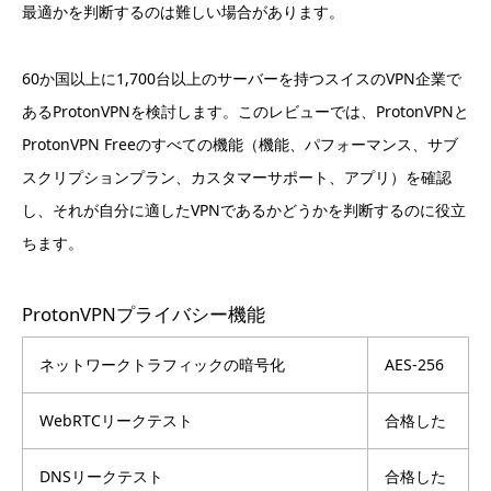
最適かを判断するのは難しい場合があります。
60か国以上に1,700台以上のサーバーを持つスイスのVPN企業で
あるProtonVPNを検討します。このレビューでは、ProtonVPNと
ProtonVPN Freeのすべての機能（機能、パフォーマンス、サブ
スクリプションプラン、カスタマーサポート、アプリ）を確認
し、それが自分に適したVPNであるかどうかを判断するのに役立
ちます。
ProtonVPNプライバシー機能
ネットワークトラフィックの暗号化
AES-256
WebRTCリークテスト
合格した
DNSリークテスト
合格した