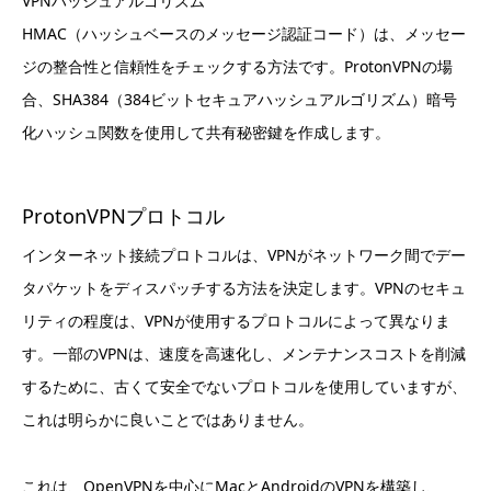
VPNハッシュアルゴリズム
HMAC（ハッシュベースのメッセージ認証コード）は、メッセー
ジの整合性と信頼性をチェックする方法です。ProtonVPNの場
合、SHA384（384ビットセキュアハッシュアルゴリズム）暗号
化ハッシュ関数を使用して共有秘密鍵を作成します。
ProtonVPNプロトコル
インターネット接続プロトコルは、VPNがネットワーク間でデー
タパケットをディスパッチする方法を決定します。VPNのセキュ
リティの程度は、VPNが使用するプロトコルによって異なりま
す。一部のVPNは、速度を高速化し、メンテナンスコストを削減
するために、古くて安全でないプロトコルを使用していますが、
これは明らかに良いことではありません。
これは、OpenVPNを中心にMacとAndroidのVPNを構築し、