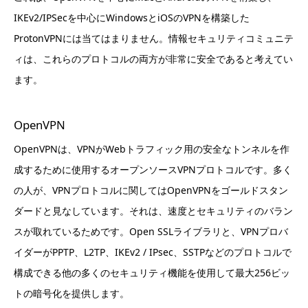
IKEv2/IPSecを中心にWindowsとiOSのVPNを構築した
ProtonVPNには当てはまりません。情報セキュリティコミュニテ
ィは、これらのプロトコルの両方が非常に安全であると考えてい
ます。
OpenVPN
OpenVPNは、VPNがWebトラフィック用の安全なトンネルを作
成するために使用するオープンソースVPNプロトコルです。多く
の人が、VPNプロトコルに関してはOpenVPNをゴールドスタン
ダードと見なしています。それは、速度とセキュリティのバラン
スが取れているためです。Open SSLライブラリと、VPNプロバ
イダーがPPTP、L2TP、IKEv2 / IPsec、SSTPなどのプロトコルで
構成できる他の多くのセキュリティ機能を使用して最大256ビッ
トの暗号化を提供します。