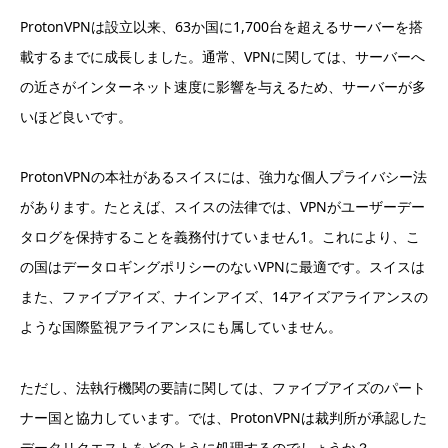
ProtonVPNは設立以来、63か国に1,700台を超えるサーバーを搭
載するまでに成長しました。通常、VPNに関しては、サーバーへ
の近さがインターネット速度に影響を与えるため、サーバーが多
いほど良いです。
ProtonVPNの本社があるスイスには、強力な個人プライバシー法
があります。たとえば、スイスの法律では、VPNがユーザーデー
タログを保持することを義務付けていません
1。
これにより、こ
の国はデータロギングポリシーのないVPNに最適です。スイスは
また、ファイブアイズ、ナインアイズ、14アイズアライアンスの
ような国際監視アライアンスにも属していません。
ただし、法執行機関の要請に関しては、ファイブアイズのパート
ナー国と協力しています。では、ProtonVPNは裁判所が承認した
データリクエストをどのように処理するのでしょうか？