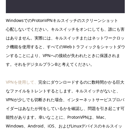
WindowsでのProtonVPNキルスイッチのスクリーンショット
心配しないでください。キルスイッチをオンにしても、誰にも害
はありません。実際には、キルスイッチまたはネットワークロッ
ク機能を使用すると、すべてのWebトラフィックをシャットダウ
ンすることにより、VPNへの接続が失われたときに保護されま
す。それをデジタルプランBと考えてください。
VPNを使用して、
完全にダウンロードするのに数時間かかる巨大
なファイルをトレントするとします。キルスイッチがないと、
VPNが少しでも切断された場合、インターネットサービスプロバ
イダーはあなたが何をしているかを確認し、問題を引き起こす可
能性があります。幸いなことに、ProtonVPNは、Mac、
Windows、Android、iOS、およびLinuxデバイスのキルスイッ