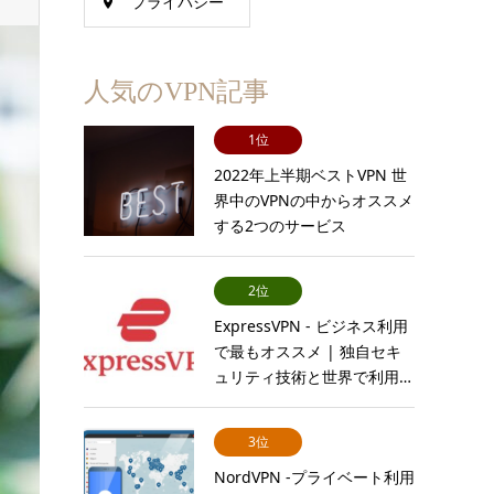
プライバシー
保護
人気のVPN記事
1位
2022年上半期ベストVPN 世
界中のVPNの中からオススメ
する2つのサービス
2位
ExpressVPN - ビジネス利用
で最もオススメ | 独自セキ
ュリティ技術と世界で利用…
3位
NordVPN -プライベート利用