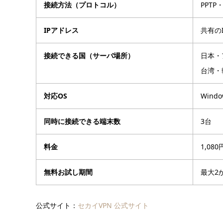
接続方法（プロトコル）
PPTP・
IPアドレス
共有の
接続できる国（サーバ場所）
日本・
台湾・
対応OS
Wind
同時に接続できる端末数
3台
料金
1,080
無料お試し期間
最大2
公式サイト：
セカイVPN 公式サイト