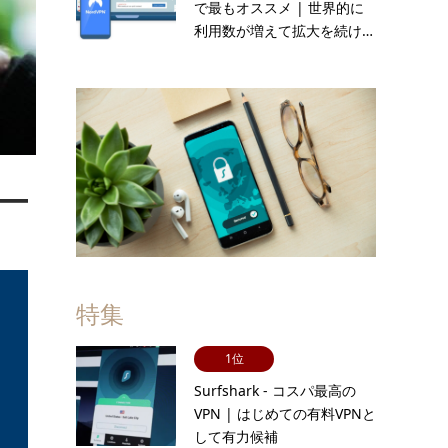
で最もオススメ | 世界的に
利用数が増えて拡大を続け…
特集
1位
Surfshark - コスパ最高の
VPN | はじめての有料VPNと
して有力候補