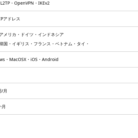
L2TP・OpenVPN・IKEv2
IPアドレス
アメリカ・ドイツ・インドネシア
韓国・イギリス・フランス・ベトナム・タイ・
ows・MacOSX・iOS・Android
円/月
か月