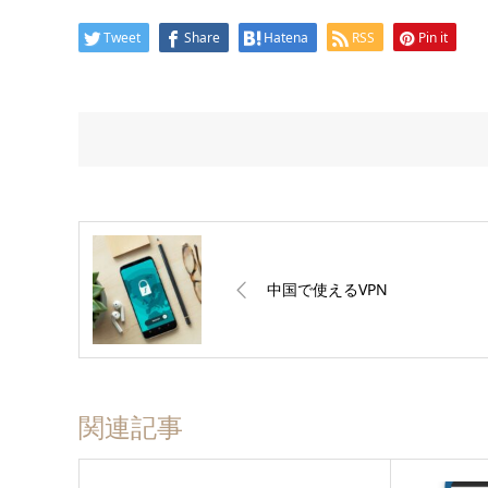
Tweet
Share
Hatena
RSS
Pin it
中国で使えるVPN
関連記事