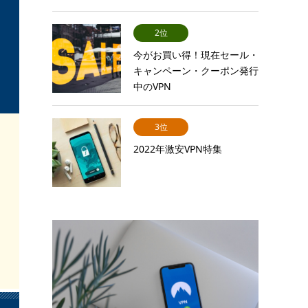
2位
今がお買い得！現在セール・
キャンペーン・クーポン発行
中のVPN
ExpressVPN/Nord…
3位
2022年激安VPN特集