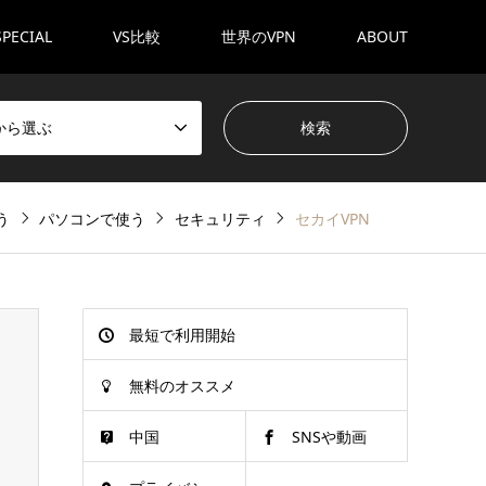
SPECIAL
VS比較
世界のVPN
ABOUT
から選ぶ
う
パソコンで使う
セキュリティ
セカイVPN
最短で利用開始
無料のオススメ
中国
SNSや動画