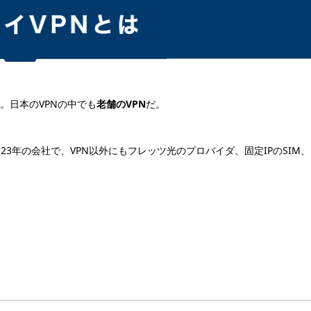
。日本のVPNの中でも
老舗のVPN
だ。
3年の会社で、VPN以外にもフレッツ光のプロバイダ、固定IPのSIM
。